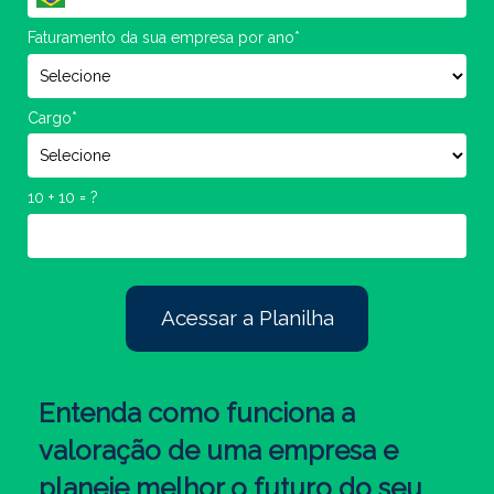
Faturamento da sua empresa por ano*
Cargo*
10 + 10 = ?
Acessar a Planilha
Entenda como funciona a
valoração de uma empresa e
planeje melhor o futuro do seu