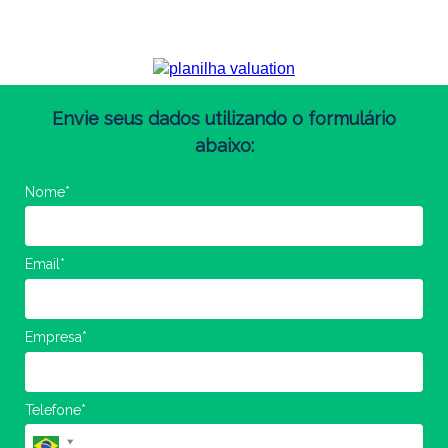
Baixe gratuitamente
Envie seus dados utilizando o formulário
abaixo:
Nome*
Email*
Empresa*
Telefone*